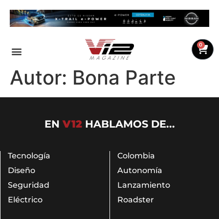
0
Autor:
Bona Parte
EN
V12
HABLAMOS DE...
Tecnología
Colombia
Diseño
Autonomía
Seguridad
Lanzamiento
Eléctrico
Roadster