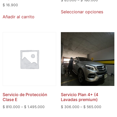
$
16.900
Seleccionar opciones
Añadir al carrito
Servicio de Protección
Servicio Plan 4+ (4
Clase E
Lavadas premium)
$
810.000
–
$
1.495.000
$
306.000
–
$
565.000