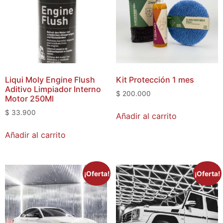
Liqui Moly Engine Flush
Kit Protección 1 mes
Aditivo Limpiador Interno
$
200.000
Motor 250Ml
$
33.900
Añadir al carrito
Añadir al carrito
¡Oferta!
¡Oferta!