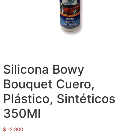
Silicona Bowy
Bouquet Cuero,
Plástico, Sintéticos
350Ml
$
12.900