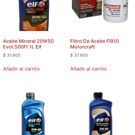
Aceite Mineral 20W50
Filtro De Aceite Fl910
Evol.500Ft 1L Elf
Motorcraft
$
31.900
$
37.900
Añadir al carrito
Añadir al carrito