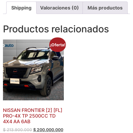
Shipping
Valoraciones (0)
Más productos
Productos relacionados
¡Oferta!
NISSAN FRONTIER [2] [FL]
PRO-4X TP 2500CC TD
4X4 AA 6AB
$
213.900.000
$
200.000.000