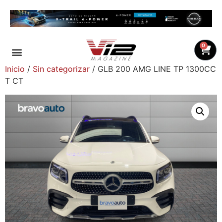
0
Inicio
/
Sin categorizar
/ GLB 200 AMG LINE TP 1300CC
T CT