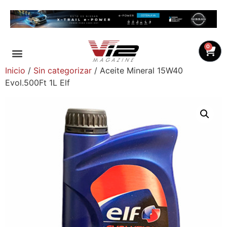
0
Inicio
/
Sin categorizar
/ Aceite Mineral 15W40
Evol.500Ft 1L Elf