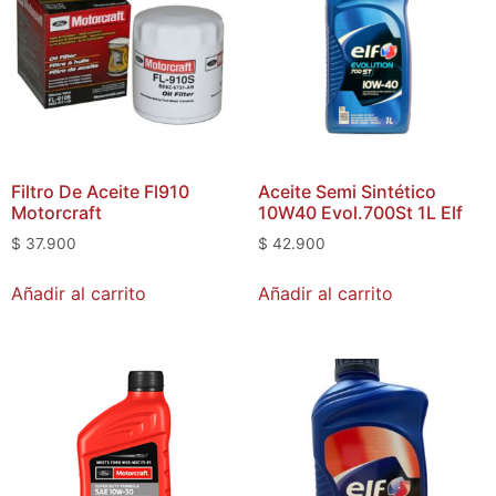
Filtro De Aceite Fl910
Aceite Semi Sintético
Motorcraft
10W40 Evol.700St 1L Elf
$
37.900
$
42.900
Añadir al carrito
Añadir al carrito